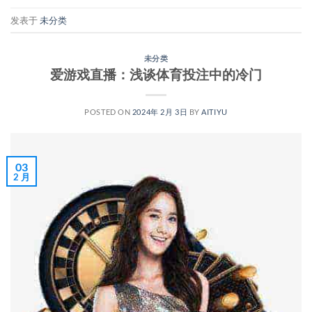
发表于
未分类
未分类
爱游戏直播：浅谈体育投注中的冷门
POSTED ON
2024年 2月 3日
BY
AITIYU
03
2 月