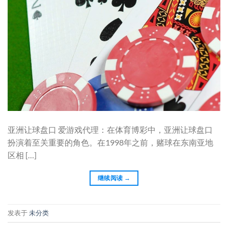
亚洲让球盘口 爱游戏代理：在体育博彩中，亚洲让球盘口
扮演着至关重要的角色。在1998年之前，赌球在东南亚地
区相 […]
继续阅读
→
发表于
未分类