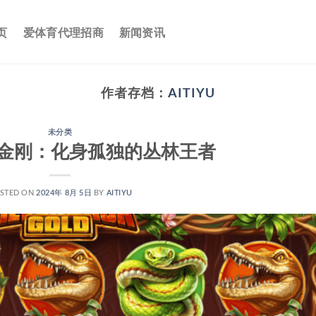
页
爱体育代理招商
新闻资讯
作者存档：
AITIYU
未分类
金刚：化身孤独的丛林王者
STED ON
2024年 8月 5日
BY
AITIYU