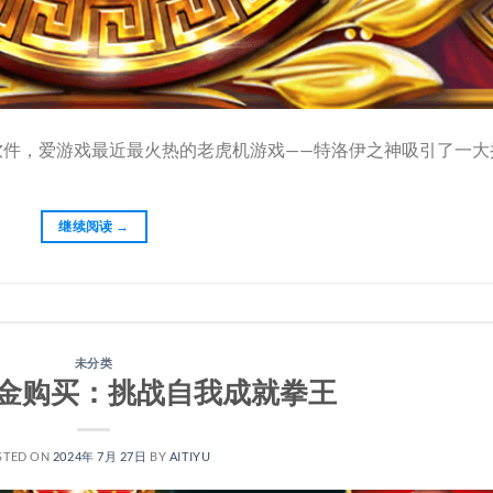
软件，爱游戏最近最火热的老虎机游戏——特洛伊之神吸引了一大
继续阅读
→
未分类
金购买：挑战自我成就拳王
STED ON
2024年 7月 27日
BY
AITIYU