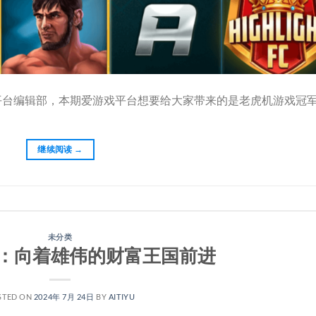
平台编辑部，本期爱游戏平台想要给大家带来的是老虎机游戏冠
继续阅读
→
未分类
：向着雄伟的财富王国前进
STED ON
2024年 7月 24日
BY
AITIYU