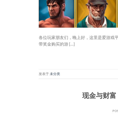
各位玩家朋友们，晚上好，这里是爱游戏
带奖金购买的游 […]
发表于
未分类
现金与财富
PO