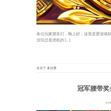
各位玩家朋友们，晚上好，这里是爱游戏
没玩过老虎机的 […]
发表于
未分类
冠军腰带奖
PO