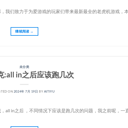
部，我们致力于为爱游戏的玩家们带来最新最全的老虎机游戏，
继续阅读
→
未分类
:all in之后应该跑几次
STED ON
2024年 7月 19日
BY
AITIYU
all in之后 ，不同情况下应该是跑几次的问题，我之前呢，一