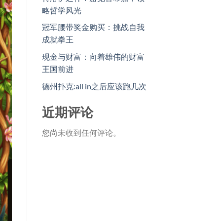
略哲学风光
冠军腰带奖金购买：挑战自我
成就拳王
现金与财富：向着雄伟的财富
王国前进
德州扑克:all in之后应该跑几次
近期评论
您尚未收到任何评论。