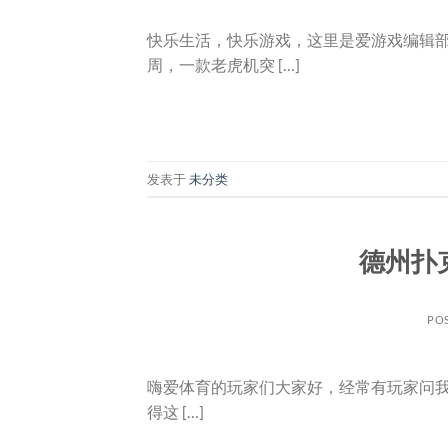
快乐生活，快乐游戏，这里是爱游戏编辑
周，一款老虎机突 […]
发表于
未分类
德州扑克
PO
嗨爱体育的玩家们大家好，经常有玩家问我，
得这 […]